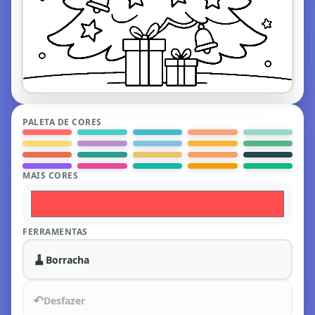
PALETA DE CORES
MAIS CORES
FERRAMENTAS
🧹
Borracha
↶
Desfazer