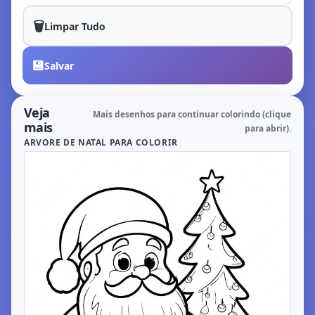
🗑️
Limpar Tudo
💾
Salvar
Veja
Mais desenhos para continuar colorindo (clique
mais
para abrir).
ARVORE DE NATAL PARA COLORIR