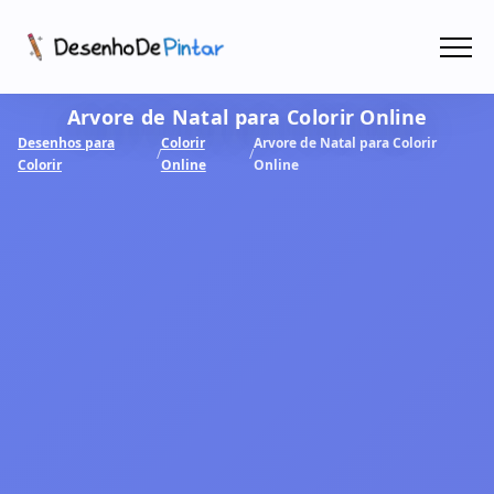
Menu
Arvore de Natal para Colorir Online
Coletâneas de Desenhos - PDF
Desenhos para
Colorir
Arvore de Natal para Colorir
/
/
Colorir
Online
Online
Colorir Online
CRIAR COM IA!