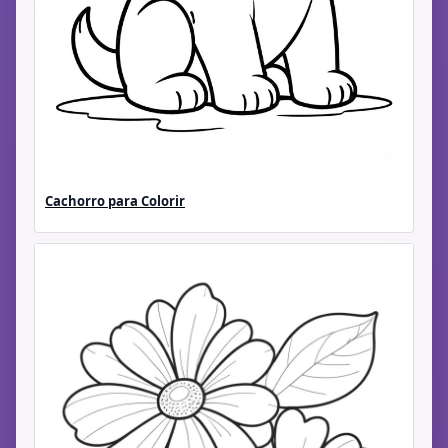
Cachorro para Colorir