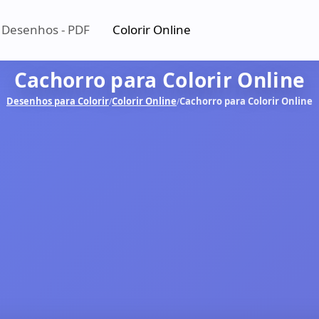
 Desenhos - PDF
Colorir Online
Cachorro para Colorir Online
Desenhos para Colorir
Colorir Online
Cachorro para Colorir Online
/
/