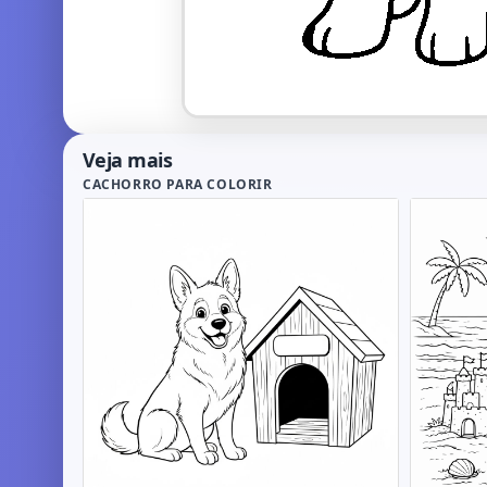
Veja mais
CACHORRO PARA COLORIR