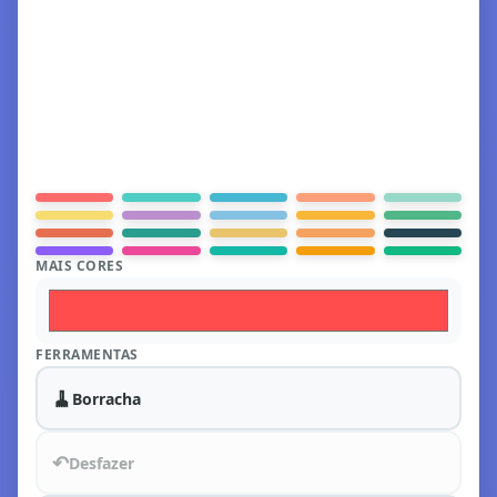
MAIS CORES
FERRAMENTAS
🧹
Borracha
↶
Desfazer