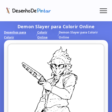
Menu
Demon Slayer para Colorir Online
Coletâneas de Desenhos - PDF
Desenhos para
Colorir
Demon Slayer para Colorir
/
/
Colorir
Online
Online
Colorir Online
CRIAR COM IA!