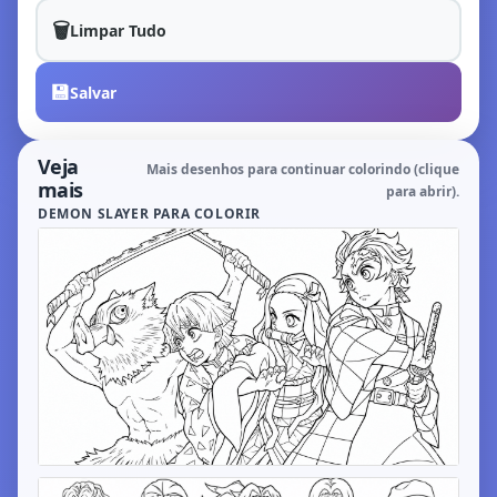
🗑️
Limpar Tudo
💾
Salvar
Veja
Mais desenhos para continuar colorindo (clique
mais
para abrir).
DEMON SLAYER PARA COLORIR