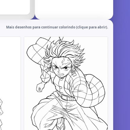
Mais desenhos para continuar colorindo (clique para abrir).