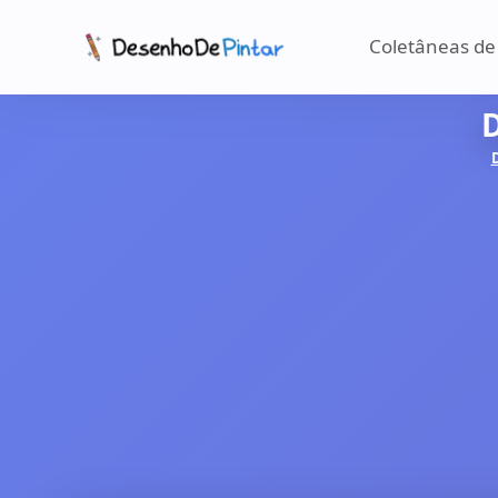
Coletâneas de
D