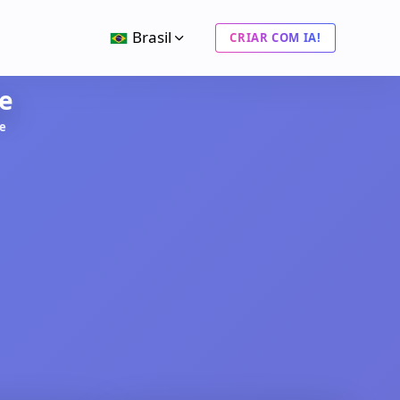
Brasil
CRIAR COM IA!
ne
e