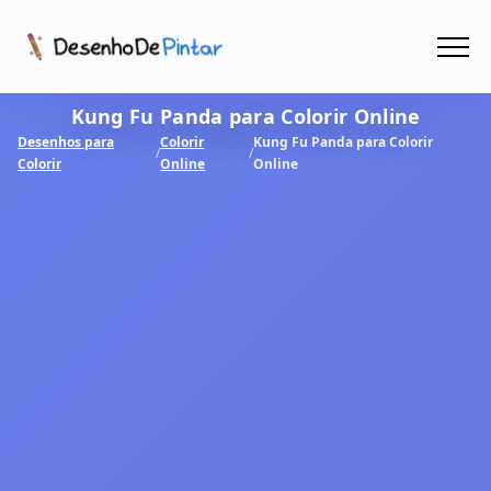
Menu
Kung Fu Panda para Colorir Online
Coletâneas de Desenhos - PDF
Desenhos para
Colorir
Kung Fu Panda para Colorir
/
/
Colorir
Online
Online
Colorir Online
CRIAR COM IA!