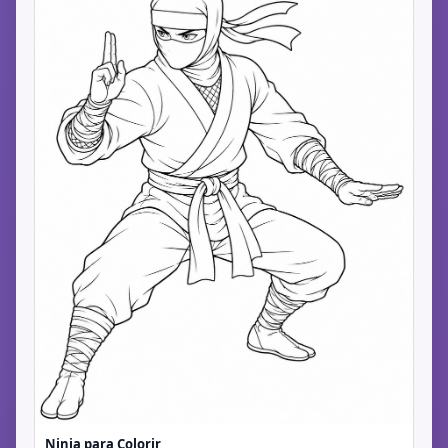
Ninja para Colorir