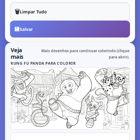
🗑️
Limpar Tudo
💾
Salvar
Veja
Mais desenhos para continuar colorindo (clique
mais
para abrir).
KUNG FU PANDA PARA COLORIR