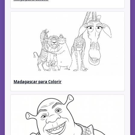
Madagascar para Colorir