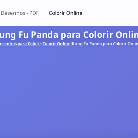
 Desenhos - PDF
Colorir Online
ung Fu Panda para Colorir Onli
esenhos para Colorir
Colorir Online
Kung Fu Panda para Colorir Onli
/
/