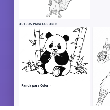
OUTROS PARA COLORIR
Panda para Colorir