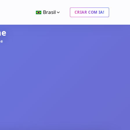
Brasil
CRIAR COM IA!
ne
ne