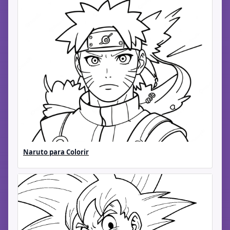
Naruto para Colorir