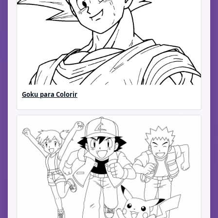
Goku para Colorir