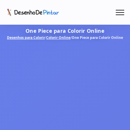
Menu
One Piece para Colorir Online
Coletâneas de Desenhos - PDF
Desenhos para Colorir
/
Colorir Online
/
One Piece para Colorir Online
Colorir Online
CRIAR COM IA!