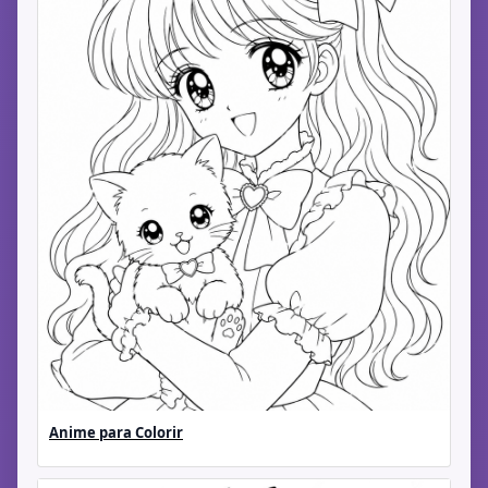
Anime para Colorir