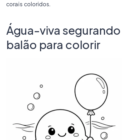
corais coloridos.
Água-viva segurando
balão para colorir