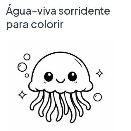
Água-viva sorridente
para colorir