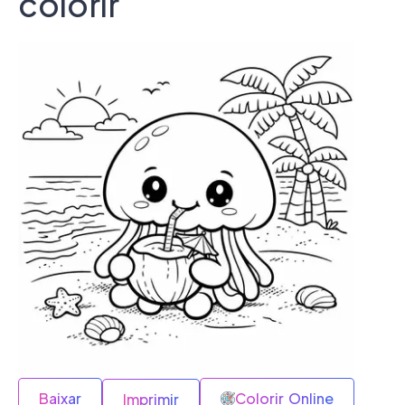
colorir
Baixar
Colorir Online
Imprimir