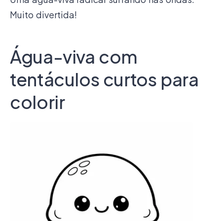
Muito divertida!
Água-viva com
tentáculos curtos para
colorir