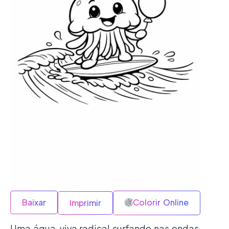
Baixar
Colorir Online
Imprimir
Uma água-viva radical surfando nas ondas.