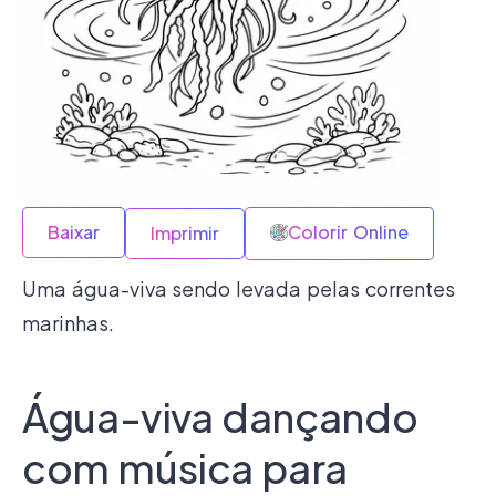
Baixar
Colorir Online
Imprimir
Uma água-viva sendo levada pelas correntes
marinhas.
Água-viva dançando
com música para