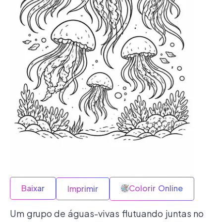
Baixar
Colorir Online
Imprimir
Um grupo de águas-vivas flutuando juntas no