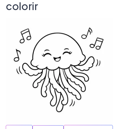
colorir