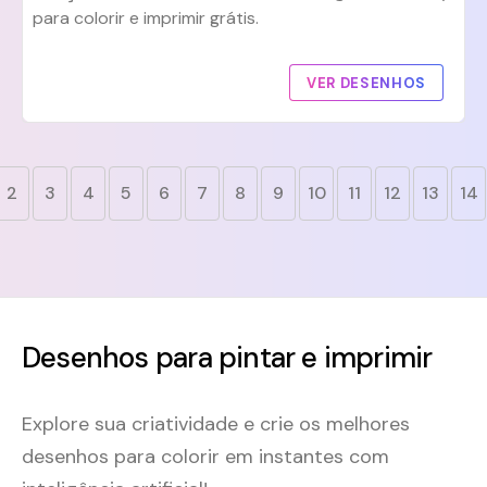
para colorir e imprimir grátis.
VER DESENHOS
2
3
4
5
6
7
8
9
10
11
12
13
14
Desenhos para pintar e imprimir
Explore sua criatividade e crie os melhores
desenhos para colorir em instantes com