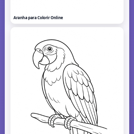
Aranha para Colorir
Online