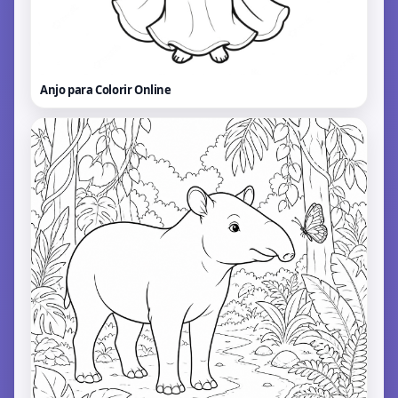
Anjo para Colorir
Online