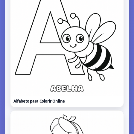
Alfabeto para Colorir
Online