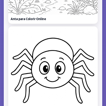
Anta para Colorir
Online