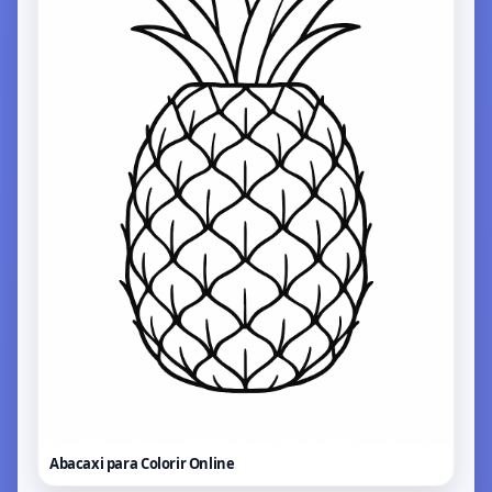
Abacaxi para Colorir
Online