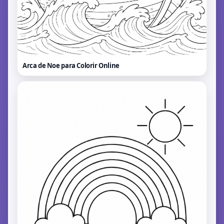
Arca de Noe para Colorir
Online