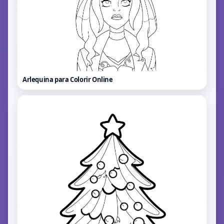
Arlequina para Colorir
Online