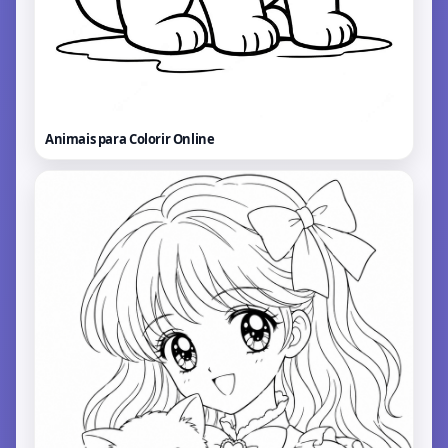
Animais para Colorir
Online