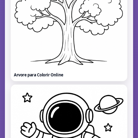
Arvore para Colorir
Online