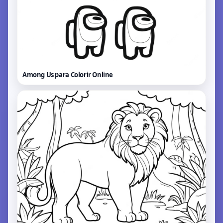
Among Us para Colorir
Online