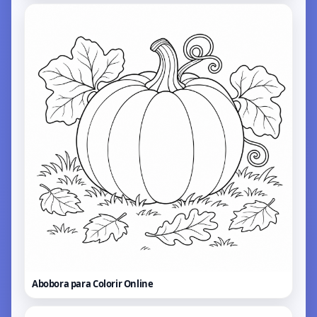
Abobora para Colorir
Online