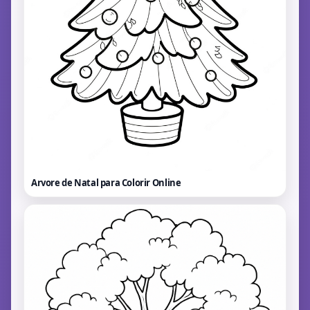
Arvore de Natal para Colorir
Online