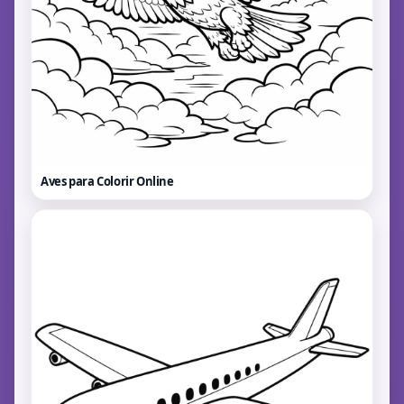
Aves para Colorir
Online