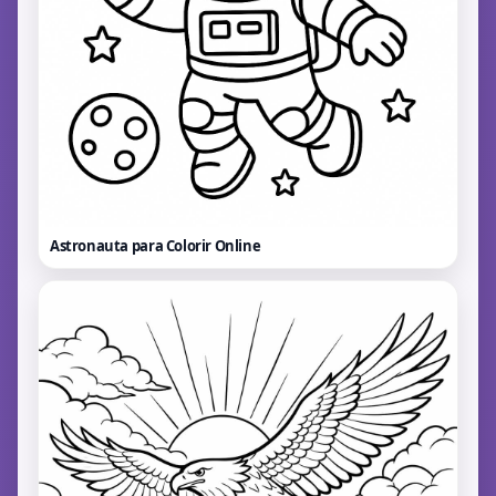
Astronauta para Colorir
Online