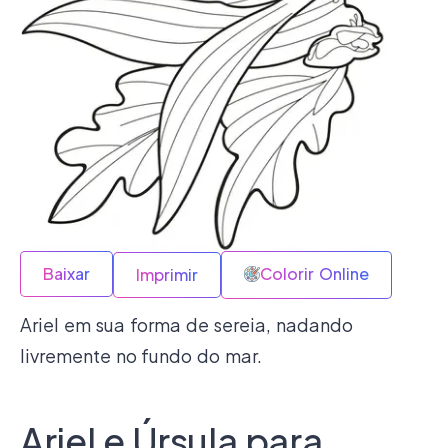
Baixar
Colorir Online
Imprimir
Ariel em sua forma de sereia, nadando
livremente no fundo do mar.
Ariel e Úrsula para