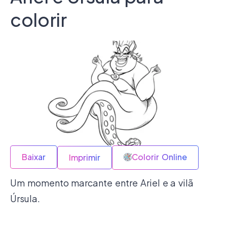
colorir
Baixar
Colorir Online
Imprimir
Um momento marcante entre Ariel e a vilã
Úrsula.