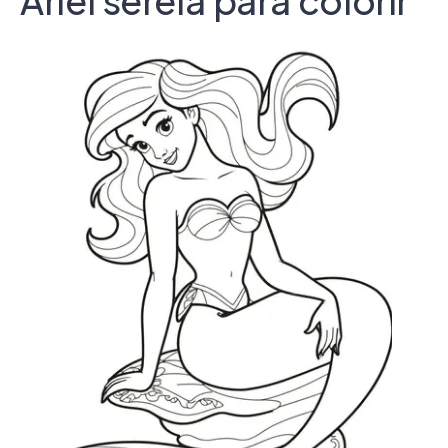
Ariel sereia para colorir