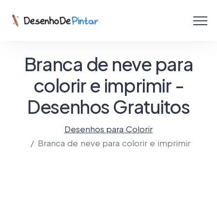
Menu
Coletâneas de Desenhos - PDF
Branca de neve para
Colorir Online
colorir e imprimir -
Desenhos Gratuitos
Criar com IA!
Desenhos para Colorir
Branca de neve para colorir e imprimir