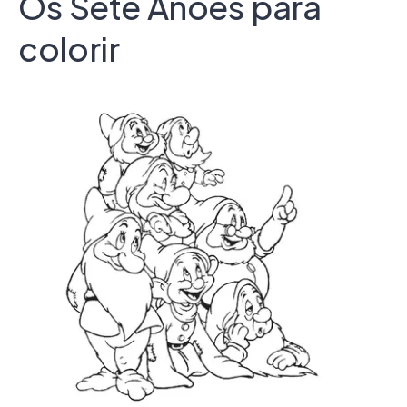
Os Sete Anões para
colorir