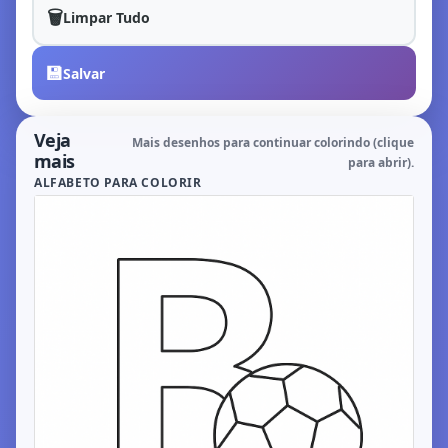
🗑️
Limpar Tudo
💾
Salvar
Veja
Mais desenhos para continuar colorindo (clique
mais
para abrir).
ALFABETO PARA COLORIR