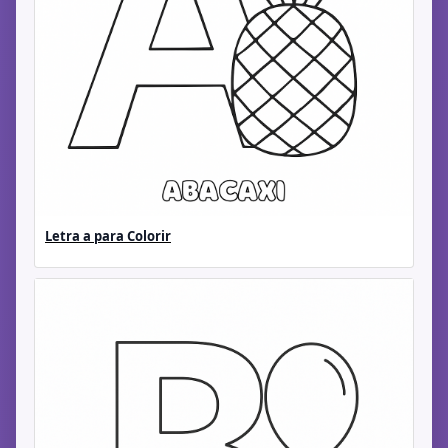
Letra a para Colorir