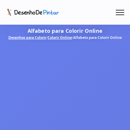
Menu
Alfabeto para Colorir Online
Coletâneas de Desenhos - PDF
Desenhos para Colorir
/
Colorir Online
/
Alfabeto para Colorir Online
Colorir Online
CRIAR COM IA!