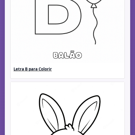
Letra B para Colorir