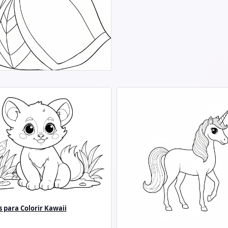
 para Colorir Kawaii