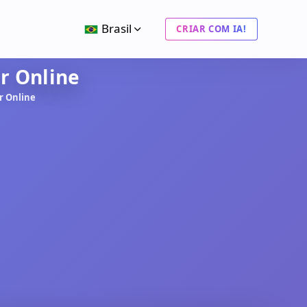
Brasil
CRIAR COM IA!
ir Online
ir Online