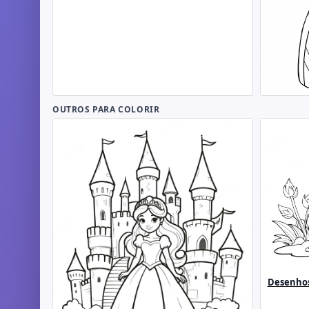
OUTROS PARA COLORIR
Desenhos