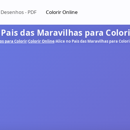
 Desenhos - PDF
Colorir Online
 Pais das Maravilhas para Color
s para Colorir
Colorir Online
Alice no Pais das Maravilhas para Color
/
/