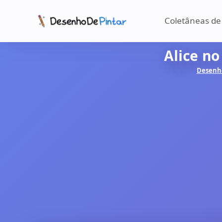
Coletâneas de
Alice no
Desenho