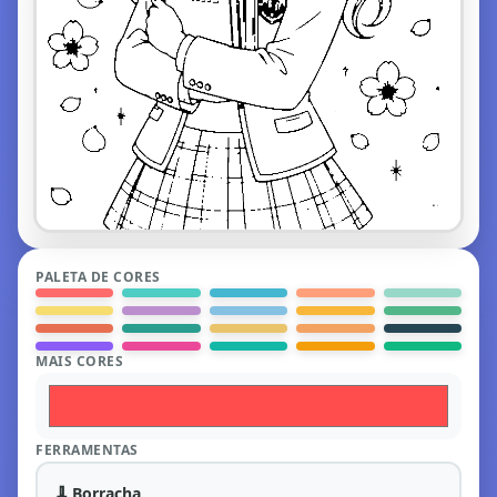
PALETA DE CORES
MAIS CORES
FERRAMENTAS
🧹
Borracha