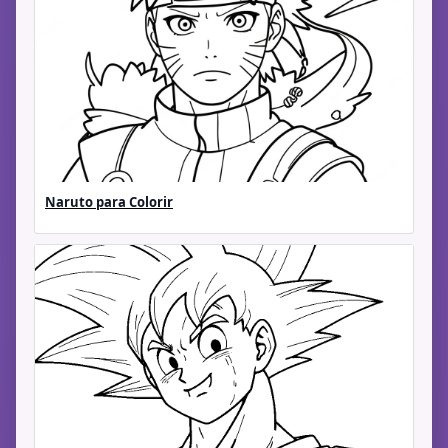
Naruto para Colorir