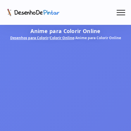
Menu
Anime para Colorir Online
Coletâneas de Desenhos - PDF
Desenhos para Colorir
/
Colorir Online
/
Anime para Colorir Online
Colorir Online
CRIAR COM IA!