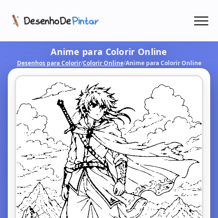
Menu
Anime para Colorir Online
Coletâneas de Desenhos - PDF
Desenhos para Colorir
/
Colorir Online
/
Anime para Colorir Online
Colorir Online
CRIAR COM IA!