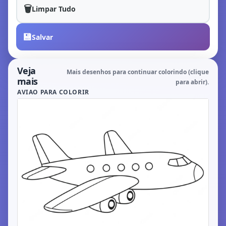
🗑️
Limpar Tudo
💾
Salvar
Veja
Mais desenhos para continuar colorindo (clique
mais
para abrir).
AVIAO PARA COLORIR