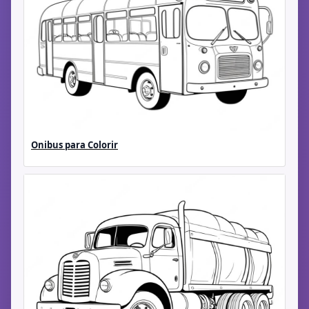
Onibus para Colorir