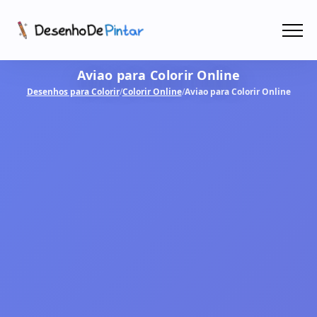
Menu
Aviao para Colorir Online
Coletâneas de Desenhos - PDF
Desenhos para Colorir
/
Colorir Online
/
Aviao para Colorir Online
Colorir Online
CRIAR COM IA!