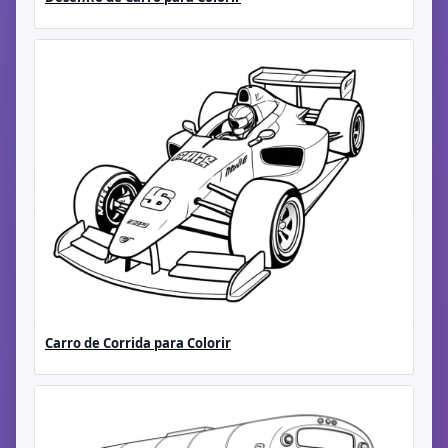
Carro de Corrida para Colorir