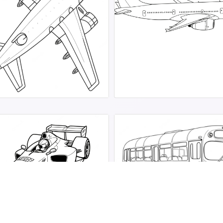
Onibus para Colorir