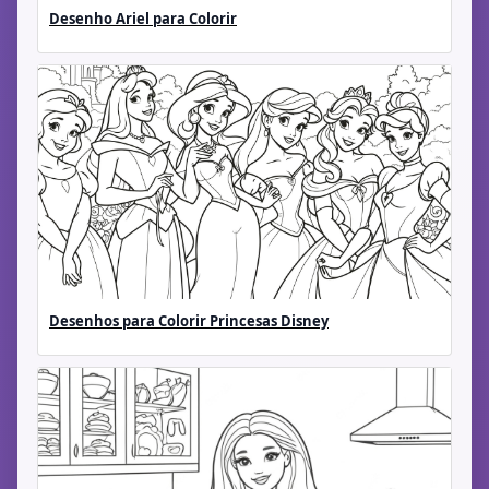
Desenho Ariel para Colorir
Desenhos para Colorir Princesas Disney