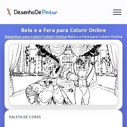
Menu
Bela e a Fera para Colorir Online
Coletâneas de Desenhos - PDF
Desenhos para Colorir
/
Colorir Online
/
Bela e a Fera para Colorir Online
Colorir Online
CRIAR COM IA!
PALETA DE CORES