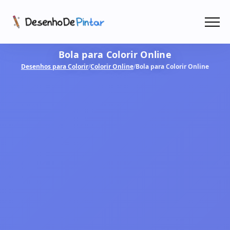
Menu
Bola para Colorir Online
Coletâneas de Desenhos - PDF
Desenhos para Colorir
/
Colorir Online
/
Bola para Colorir Online
Colorir Online
CRIAR COM IA!