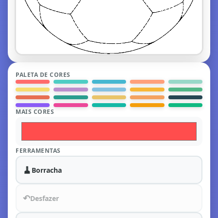
PALETA DE CORES
MAIS CORES
FERRAMENTAS
🧹
Borracha
↶
Desfazer