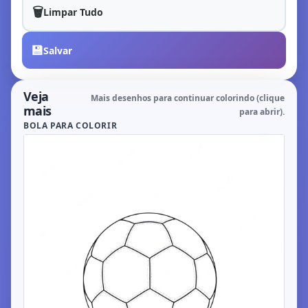
🗑️
Limpar Tudo
💾
Salvar
Veja
Mais desenhos para continuar colorindo (clique
mais
para abrir).
BOLA PARA COLORIR