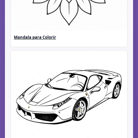
Mandala para Colorir