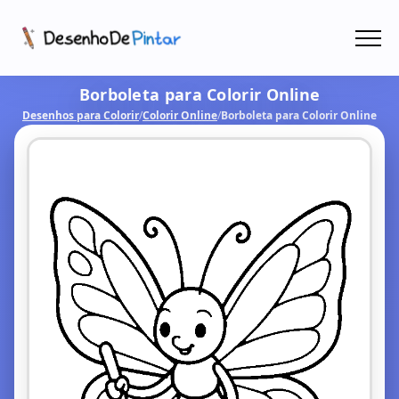
Menu
Borboleta para Colorir Online
Coletâneas de Desenhos - PDF
Desenhos para Colorir
/
Colorir Online
/
Borboleta para Colorir Online
Colorir Online
CRIAR COM IA!