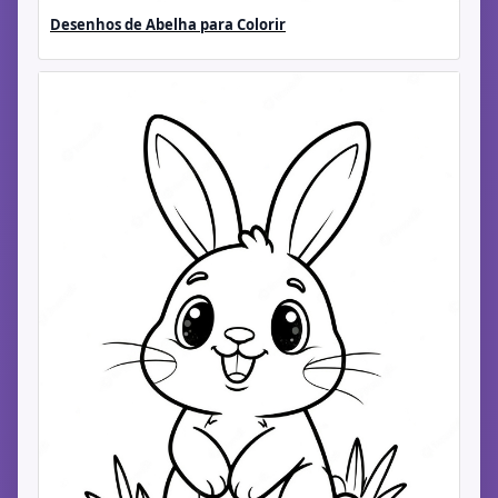
Desenhos de Abelha para Colorir