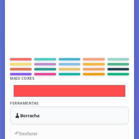
MAIS CORES
FERRAMENTAS
🧹
Borracha
↶
Desfazer