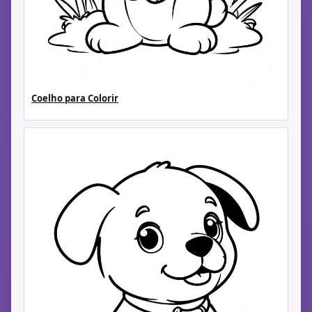
Coelho para Colorir