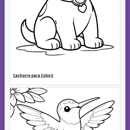
Cachorro para Colorir