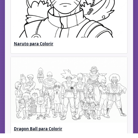
Naruto para Colorir
Dragon Ball para Colorir