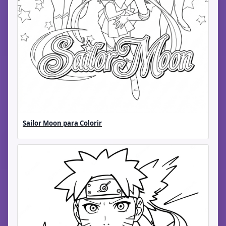
Sailor Moon para Colorir