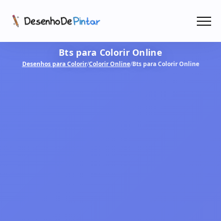
Menu
Bts para Colorir Online
Coletâneas de Desenhos - PDF
Desenhos para Colorir
/
Colorir Online
/
Bts para Colorir Online
Colorir Online
CRIAR COM IA!