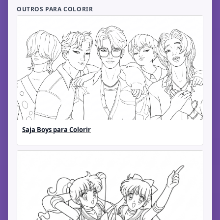
OUTROS PARA COLORIR
Saja Boys para Colorir