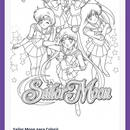
Sailor Moon para Colorir