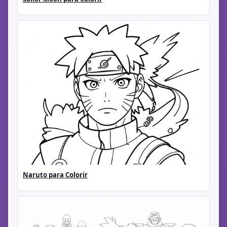
Naruto para Colorir