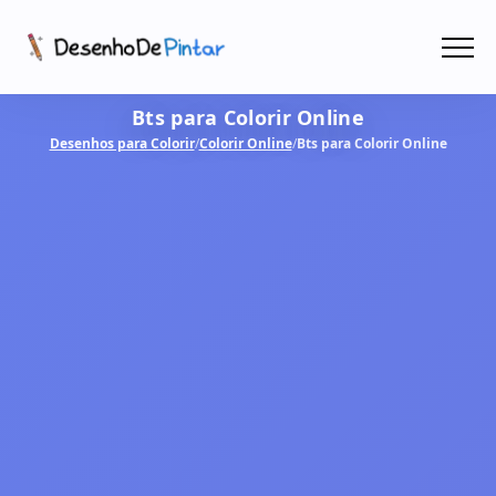
Menu
Bts para Colorir Online
Coletâneas de Desenhos - PDF
Desenhos para Colorir
/
Colorir Online
/
Bts para Colorir Online
Colorir Online
CRIAR COM IA!