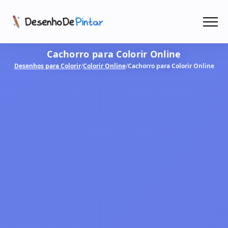
Menu
Cachorro para Colorir Online
Coletâneas de Desenhos - PDF
Desenhos para Colorir
/
Colorir Online
/
Cachorro para Colorir Online
Colorir Online
CRIAR COM IA!