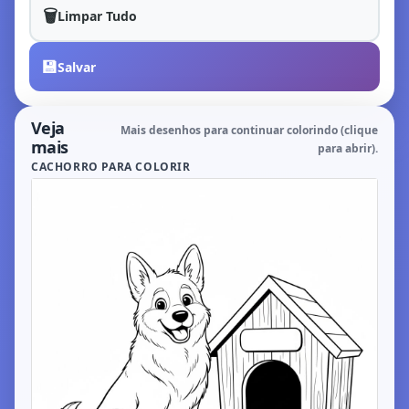
🗑️
Limpar Tudo
💾
Salvar
Veja
Mais desenhos para continuar colorindo (clique
mais
para abrir).
CACHORRO PARA COLORIR