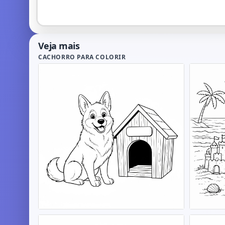
Veja mais
CACHORRO PARA COLORIR