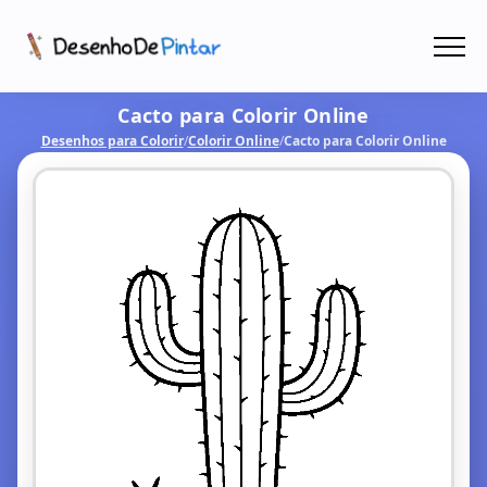
Menu
Cacto para Colorir Online
Coletâneas de Desenhos - PDF
Desenhos para Colorir
/
Colorir Online
/
Cacto para Colorir Online
Colorir Online
CRIAR COM IA!