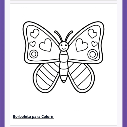
Borboleta para Colorir