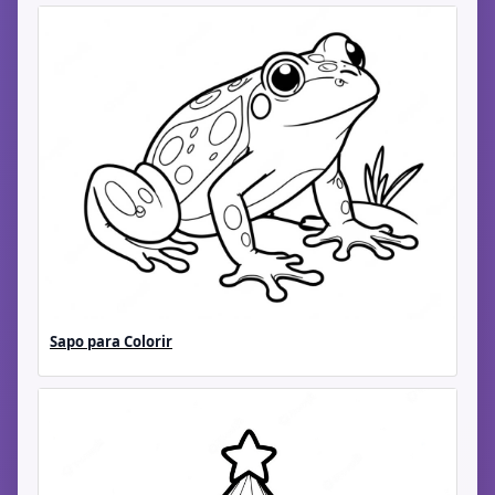
Sapo para Colorir