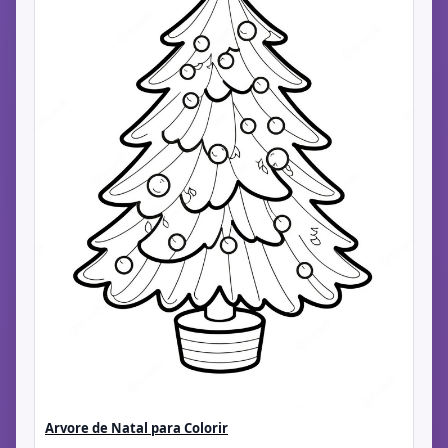
Arvore de Natal para Colorir