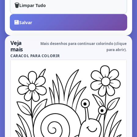
🗑️
Limpar Tudo
💾
Salvar
Veja
Mais desenhos para continuar colorindo (clique
mais
para abrir).
CARACOL PARA COLORIR