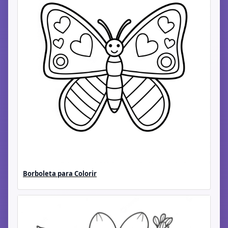
Borboleta para Colorir