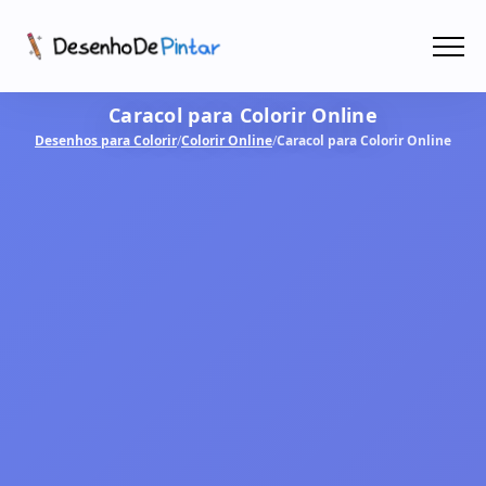
Menu
Caracol para Colorir Online
Coletâneas de Desenhos - PDF
Desenhos para Colorir
/
Colorir Online
/
Caracol para Colorir Online
Colorir Online
CRIAR COM IA!