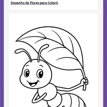
Desenho de Flores para Colorir