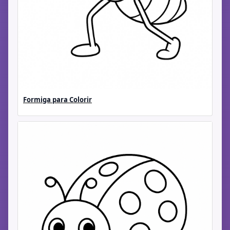
Formiga para Colorir