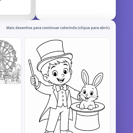
Mais desenhos para continuar colorindo (clique para abrir).