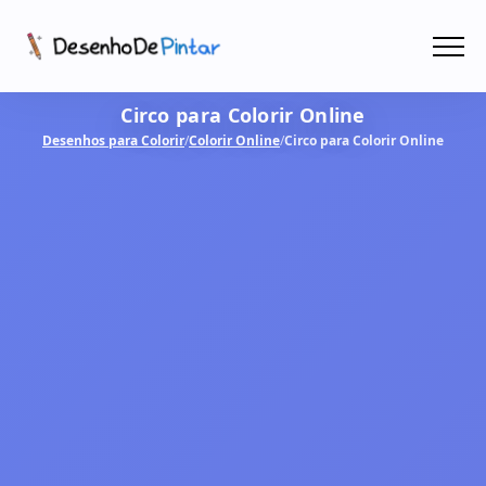
Menu
Circo para Colorir Online
Coletâneas de Desenhos - PDF
Desenhos para Colorir
/
Colorir Online
/
Circo para Colorir Online
Colorir Online
CRIAR COM IA!