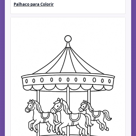
Palhaco para Colorir