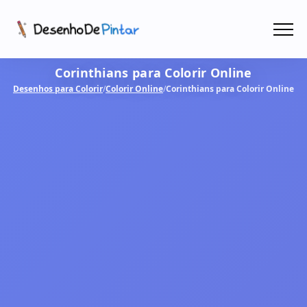
Menu
Corinthians para Colorir Online
Coletâneas de Desenhos - PDF
Desenhos para Colorir
/
Colorir Online
/
Corinthians para Colorir Online
Colorir Online
CRIAR COM IA!