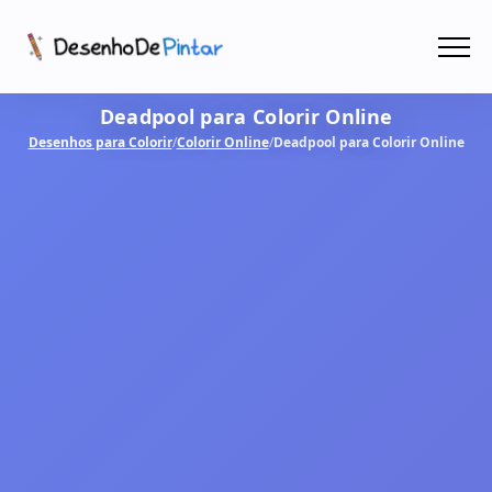
Menu
Deadpool para Colorir Online
Coletâneas de Desenhos - PDF
Desenhos para Colorir
/
Colorir Online
/
Deadpool para Colorir Online
Colorir Online
CRIAR COM IA!