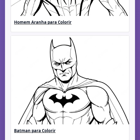
Homem Aranha para Colorir
Batman para Colorir