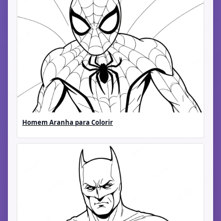
Homem Aranha para Colorir