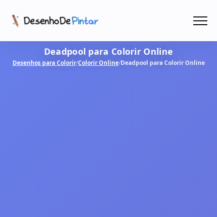
Menu
Deadpool para Colorir Online
Coletâneas de Desenhos - PDF
Desenhos para Colorir
/
Colorir Online
/
Deadpool para Colorir Online
Colorir Online
CRIAR COM IA!