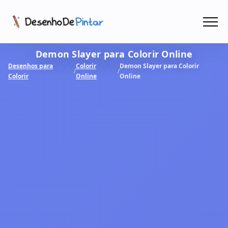
Menu
Demon Slayer para Colorir Online
Coletâneas de Desenhos - PDF
Desenhos para
Colorir
Demon Slayer para Colorir
/
/
Colorir
Online
Online
Colorir Online
CRIAR COM IA!