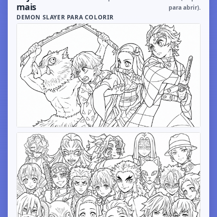
mais
para abrir).
DEMON SLAYER PARA COLORIR