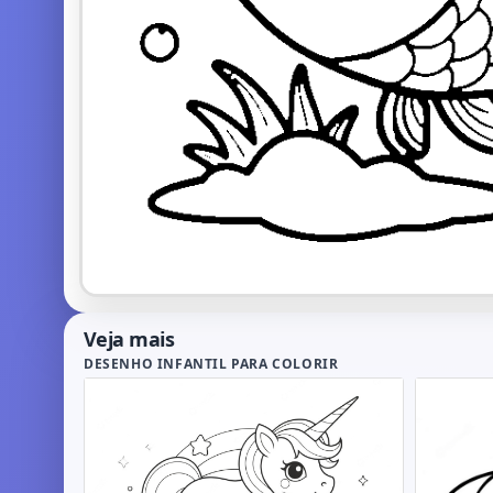
Veja mais
DESENHO INFANTIL PARA COLORIR