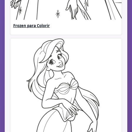
Frozen para Colorir