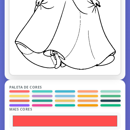
PALETA DE CORES
MAIS CORES