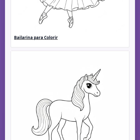
Bailarina para Colorir