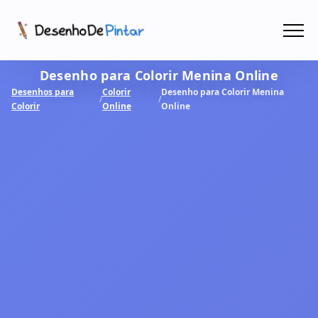
Menu
Desenho para Colorir Menina Online
Coletâneas de Desenhos - PDF
Desenhos para
Colorir
Desenho para Colorir Menina
/
/
Colorir
Online
Online
Colorir Online
CRIAR COM IA!