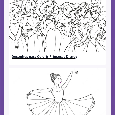
Desenhos para Colorir Princesas Disney