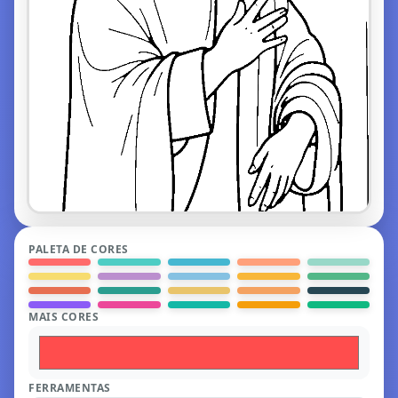
PALETA DE CORES
MAIS CORES
FERRAMENTAS