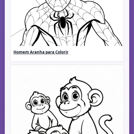
Homem Aranha para Colorir