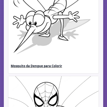
Mosquito da Dengue para Colorir