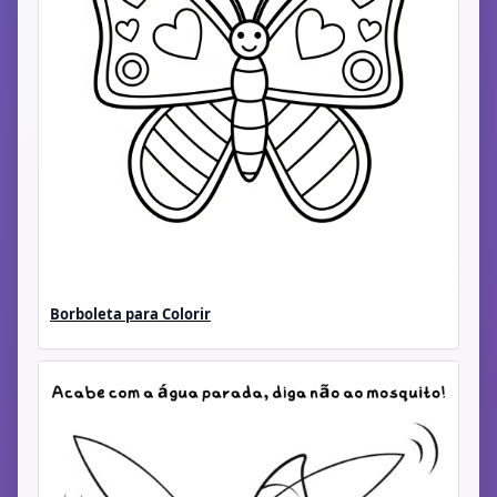
Borboleta para Colorir