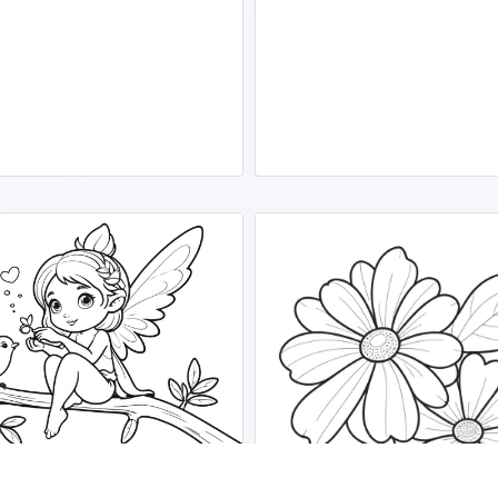
 Colorir