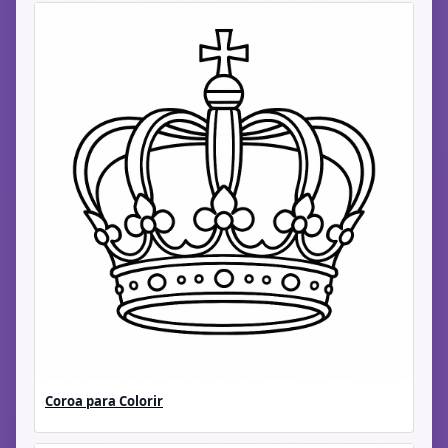
Coroa para Colorir