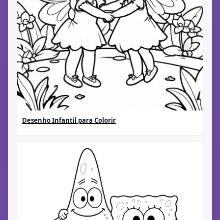
Desenho Infantil para Colorir