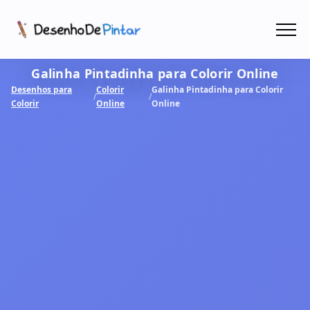
Menu
Galinha Pintadinha para Colorir Online
Coletâneas de Desenhos - PDF
Desenhos para
Colorir
Galinha Pintadinha para Colorir
/
/
Colorir
Online
Online
Colorir Online
CRIAR COM IA!