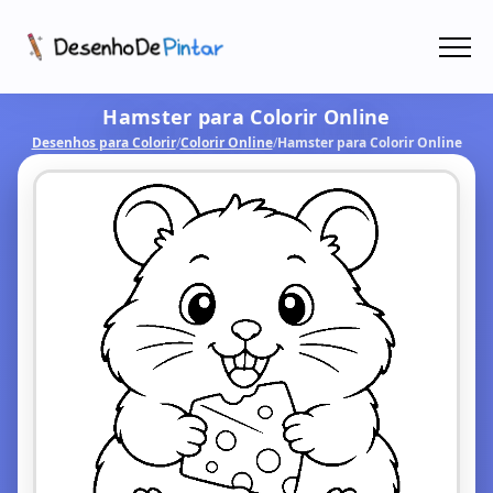
Menu
Hamster para Colorir Online
Coletâneas de Desenhos - PDF
Desenhos para Colorir
/
Colorir Online
/
Hamster para Colorir Online
Colorir Online
CRIAR COM IA!