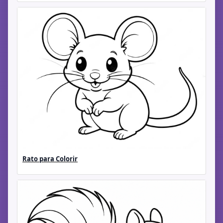
Rato para Colorir