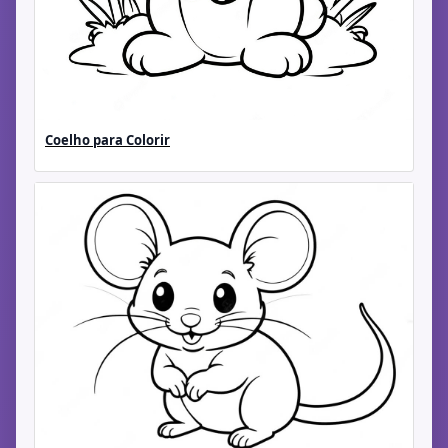
Coelho para Colorir