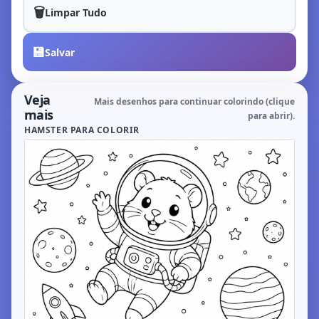
🗑️
Limpar Tudo
💾
Salvar
Veja
Mais desenhos para continuar colorindo (clique
mais
para abrir).
HAMSTER PARA COLORIR