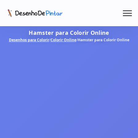
Menu
Hamster para Colorir Online
Coletâneas de Desenhos - PDF
Desenhos para Colorir
/
Colorir Online
/
Hamster para Colorir Online
Colorir Online
CRIAR COM IA!