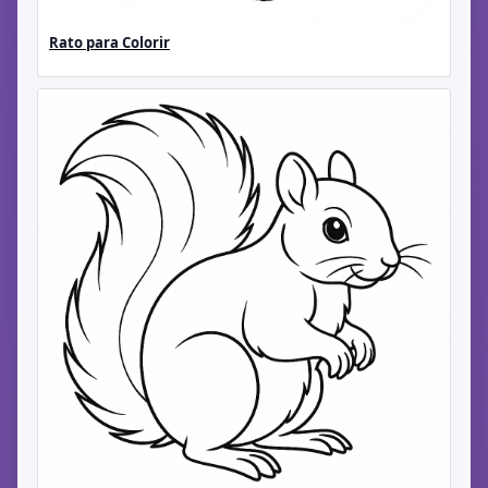
Rato para Colorir