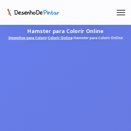
Menu
Hamster para Colorir Online
Coletâneas de Desenhos - PDF
Desenhos para Colorir
/
Colorir Online
/
Hamster para Colorir Online
Colorir Online
CRIAR COM IA!