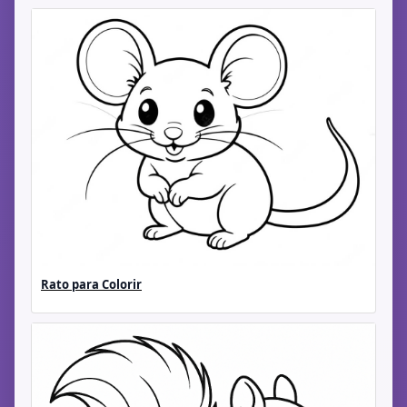
Rato para Colorir