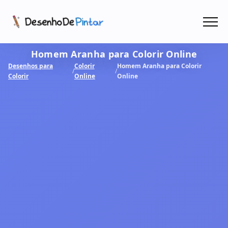
Menu
Homem Aranha para Colorir Online
Coletâneas de Desenhos - PDF
Desenhos para
Colorir
Homem Aranha para Colorir
/
/
Colorir
Online
Online
Colorir Online
CRIAR COM IA!