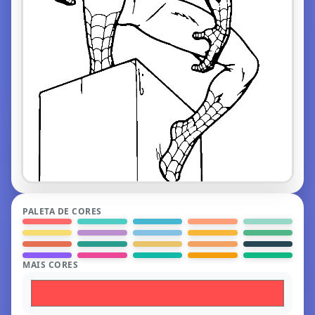
PALETA DE CORES
MAIS CORES