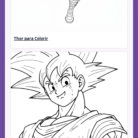
Thor para Colorir