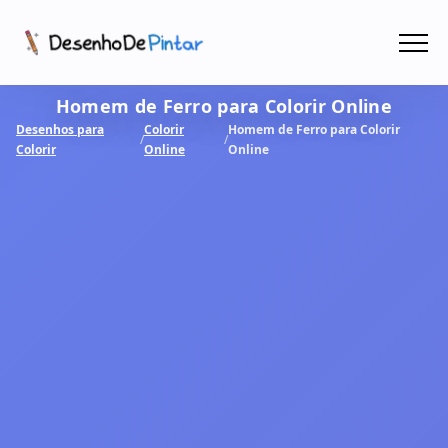
Menu
Homem de Ferro para Colorir Online
Coletâneas de Desenhos - PDF
Desenhos para
Colorir
Homem de Ferro para Colorir
/
/
Colorir
Online
Online
Colorir Online
CRIAR COM IA!