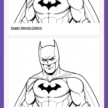
Super Herois Colorir