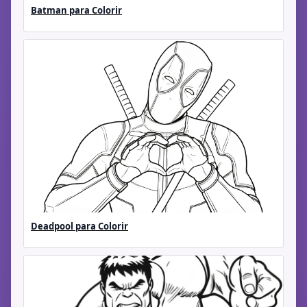
Batman para Colorir
Deadpool para Colorir