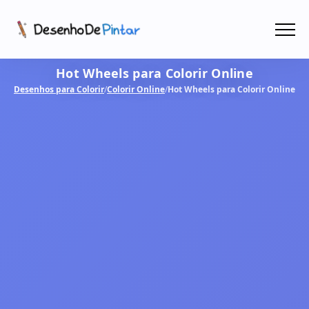
Menu
Hot Wheels para Colorir Online
Coletâneas de Desenhos - PDF
Desenhos para Colorir
/
Colorir Online
/
Hot Wheels para Colorir Online
Colorir Online
CRIAR COM IA!