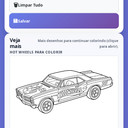
🗑️
Limpar Tudo
💾
Salvar
Veja
Mais desenhos para continuar colorindo (clique
mais
para abrir).
HOT WHEELS PARA COLORIR