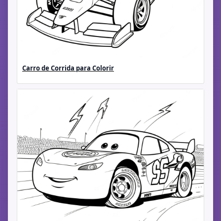
Carro de Corrida para Colorir