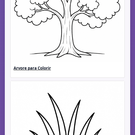
Arvore para Colorir