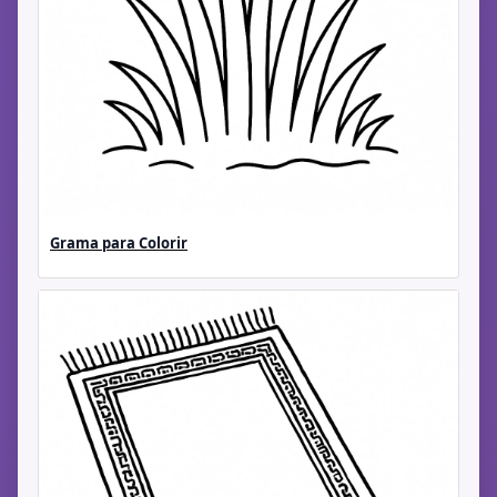
Grama para Colorir