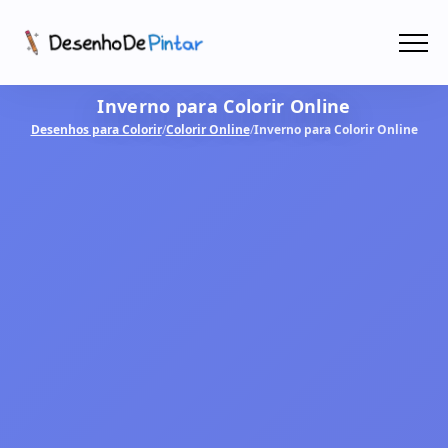
Menu
Inverno para Colorir Online
Coletâneas de Desenhos - PDF
Desenhos para Colorir
/
Colorir Online
/
Inverno para Colorir Online
Colorir Online
CRIAR COM IA!