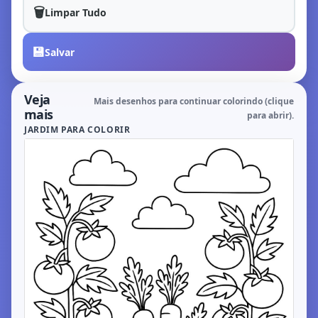
🗑️
Limpar Tudo
💾
Salvar
Veja
Mais desenhos para continuar colorindo (clique
mais
para abrir).
JARDIM PARA COLORIR