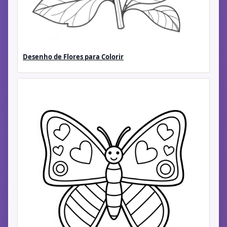
Desenho de Flores para Colorir