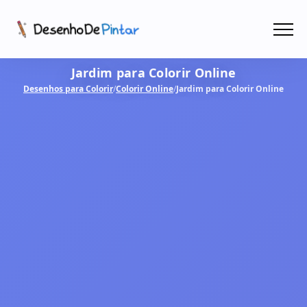
Menu
Jardim para Colorir Online
Coletâneas de Desenhos - PDF
Desenhos para Colorir
/
Colorir Online
/
Jardim para Colorir Online
Colorir Online
CRIAR COM IA!