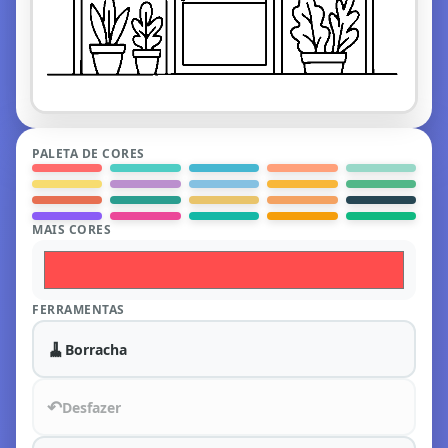
PALETA DE CORES
MAIS CORES
FERRAMENTAS
🧹
Borracha
↶
Desfazer