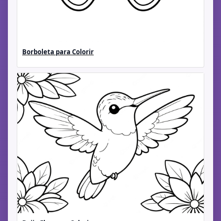
Borboleta para Colorir