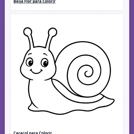
Beija Flor para Colorir
Caracol para Colorir