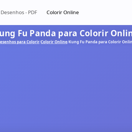
 Desenhos - PDF
Colorir Online
ung Fu Panda para Colorir Onli
esenhos para Colorir
Colorir Online
Kung Fu Panda para Colorir Onli
/
/