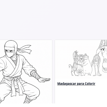
Madagascar para Colorir