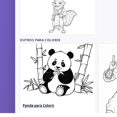
OUTROS PARA COLORIR
Panda para Colorir