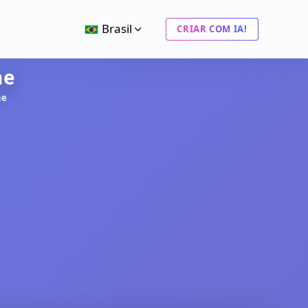
Brasil
CRIAR COM IA!
ne
ne